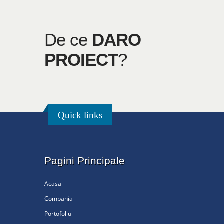
De ce
DARO
PROIECT
?
Quick links
Pagini Principale
Acasa
Compania
Portofoliu